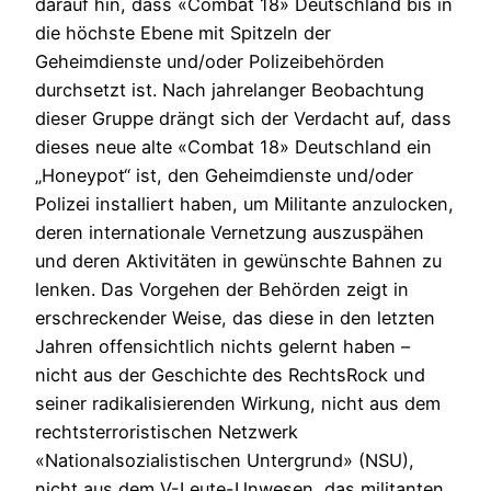
darauf hin, dass «Combat 18» Deutschland bis in
die höchste Ebene mit Spitzeln der
Geheimdienste und/oder Polizeibehörden
durchsetzt ist. Nach jahrelanger Beobachtung
dieser Gruppe drängt sich der Verdacht auf, dass
dieses neue alte «Combat 18» Deutschland ein
„Honeypot“ ist, den Geheimdienste und/oder
Polizei installiert haben, um Militante anzulocken,
deren internationale Vernetzung auszuspähen
und deren Aktivitäten in gewünschte Bahnen zu
lenken. Das Vorgehen der Behörden zeigt in
erschreckender Weise, das diese in den letzten
Jahren offensichtlich nichts gelernt haben –
nicht aus der Geschichte des RechtsRock und
seiner radikalisierenden Wirkung, nicht aus dem
rechtsterroristischen Netzwerk
«Nationalsozialistischen Untergrund» (NSU),
nicht aus dem V-Leute-Unwesen, das militanten