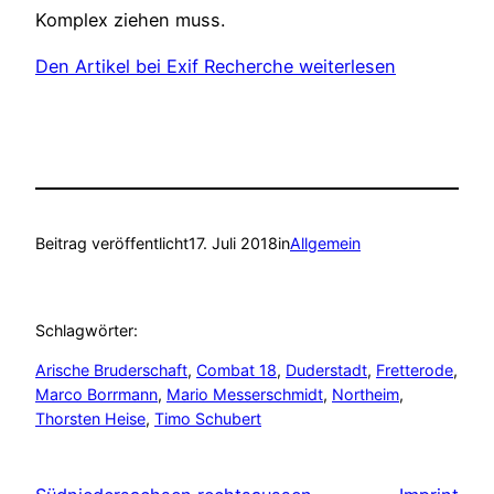
Komplex ziehen muss.
Den Artikel bei Exif Recherche weiterlesen
Beitrag veröffentlicht
17. Juli 2018
in
Allgemein
Schlagwörter:
Arische Bruderschaft
, 
Combat 18
, 
Duderstadt
, 
Fretterode
, 
Marco Borrmann
, 
Mario Messerschmidt
, 
Northeim
, 
Thorsten Heise
, 
Timo Schubert