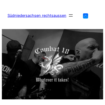
Zum
Inhalt
Südniedersachsen rechtsaussen
springen