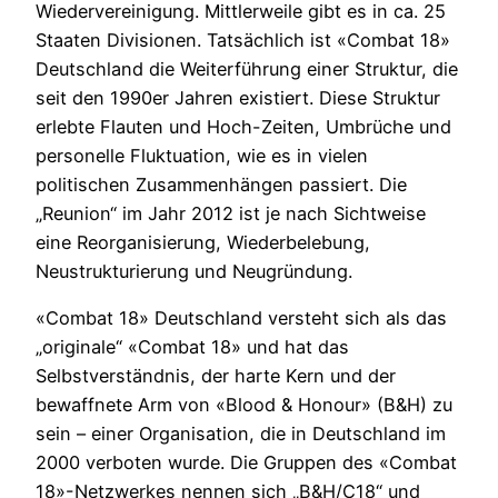
Wiedervereinigung. Mittlerweile gibt es in ca. 25
Staaten Divisionen. Tatsächlich ist «Combat 18»
Deutschland die Weiterführung einer Struktur, die
seit den 1990er Jahren existiert. Diese Struktur
erlebte Flauten und Hoch-Zeiten, Umbrüche und
personelle Fluktuation, wie es in vielen
politischen Zusammenhängen passiert. Die
„Reunion“ im Jahr 2012 ist je nach Sichtweise
eine Reorganisierung, Wiederbelebung,
Neustrukturierung und Neugründung.
«Combat 18» Deutschland versteht sich als das
„originale“ «Combat 18» und hat das
Selbstverständnis, der harte Kern und der
bewaffnete Arm von «Blood & Honour» (B&H) zu
sein – einer Organisation, die in Deutschland im
2000 verboten wurde. Die Gruppen des «Combat
18»-Netzwerkes nennen sich „B&H/C18“ und