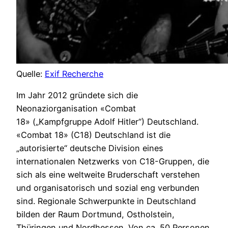
Quelle:
Exif Recherche
Im Jahr 2012 gründete sich die
Neonaziorganisation «Combat
18» („Kampfgruppe Adolf Hitler“) Deutschland.
«Combat 18» (C18) Deutschland ist die
„autorisierte“ deutsche Division eines
internationalen Netzwerks von C18-Gruppen, die
sich als eine weltweite Bruderschaft verstehen
und organisatorisch und sozial eng verbunden
sind. Regionale Schwerpunkte in Deutschland
bilden der Raum Dortmund, Ostholstein,
Thüringen und Nordhessen. Von ca. 50 Personen