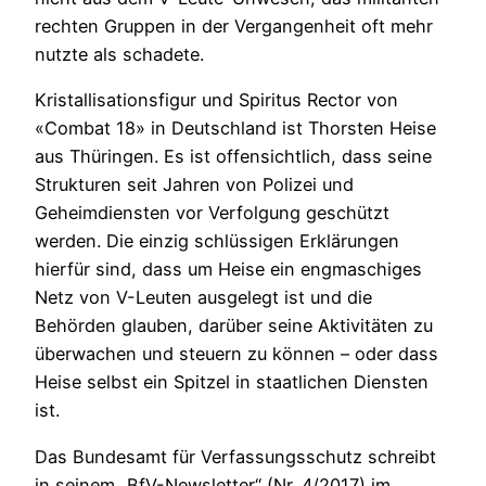
rechten Gruppen in der Vergangenheit oft mehr
nutzte als schadete.
Kristallisationsfigur und Spiritus Rector von
«Combat 18» in Deutschland ist Thorsten Heise
aus Thüringen. Es ist offensichtlich, dass seine
Strukturen seit Jahren von Polizei und
Geheimdiensten vor Verfolgung geschützt
werden. Die einzig schlüssigen Erklärungen
hierfür sind, dass um Heise ein engmaschiges
Netz von V-Leuten ausgelegt ist und die
Behörden glauben, darüber seine Aktivitäten zu
überwachen und steuern zu können – oder dass
Heise selbst ein Spitzel in staatlichen Diensten
ist.
Das Bundesamt für Verfassungsschutz schreibt
in seinem „BfV-Newsletter“ (Nr. 4/2017) im