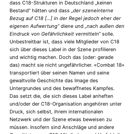
dass C18-Strukturen in Deutschland „keinen
Bestand“ hätten und dass
„der szeneinterne
Bezug auf C18 […] in der Regel jedoch eher der
eigenen Aufwertung“
diene und
„nach außen den
Eindruck von Gefährlichkeit vermitteln“
solle.
Unbestreitbar ist, dass viele Mitglieder von C18
sich über dieses Label in der Szene profilieren
und wichtig machen. Doch das (oder: gerade
das) macht sie nicht ungefährlicher. «Combat 18»
transportiert über seinen Namen und seine
gewaltvolle Geschichte das Image des
Untergrundes und des bewaffnetes Kampfes.
Das setzt die, die sich dieses Label anheften
und/oder der C18-Organisation angehören unter
Druck, sich selbst, ihrem internationalen
Netzwerk und der Szene etwas beweisen zu
müssen. Insofern sind Anschläge und andere