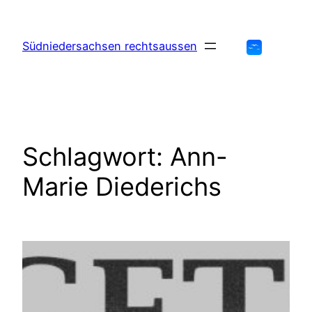
Zum
Inhalt
Südniedersachsen rechtsaussen
springen
Schlagwort:
Ann-
Marie Diederichs