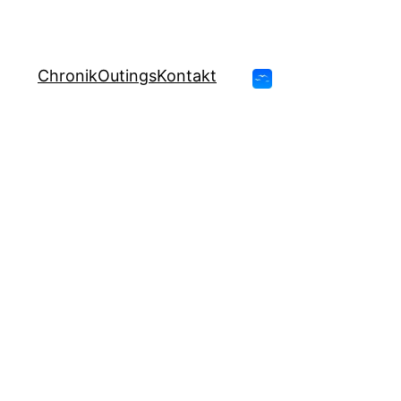
Chronik
Outings
Kontakt