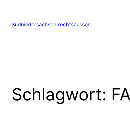
Zum
Inhalt
springen
Südniedersachsen rechtsaussen
Schlagwort:
F