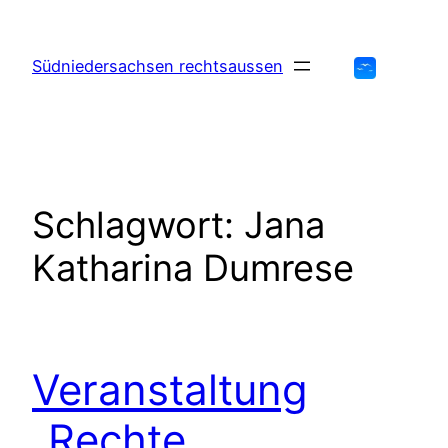
Zum
Inhalt
Südniedersachsen rechtsaussen
springen
Schlagwort:
Jana
Katharina Dumrese
Veranstaltung
„Rechte