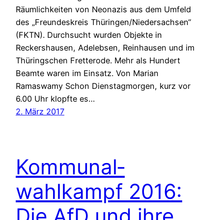
Räumlichkeiten von Neonazis aus dem Umfeld
des „Freundeskreis Thüringen/Niedersachsen“
(FKTN). Durchsucht wurden Objekte in
Reckershausen, Adelebsen, Reinhausen und im
Thüringschen Fretterode. Mehr als Hundert
Beamte waren im Einsatz. Von Marian
Ramaswamy Schon Dienstagmorgen, kurz vor
6.00 Uhr klopfte es…
2. März 2017
Kom­mu­nal­
wahlkampf 2016:
Die AfD und ihre