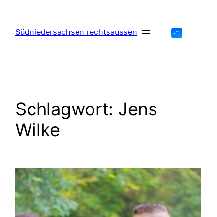
Zum
Inhalt
Südniedersachsen rechtsaussen
springen
Schlagwort:
Jens
Wilke