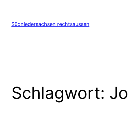
Zum
Inhalt
springen
Südniedersachsen rechtsaussen
Schlagwort:
Jo