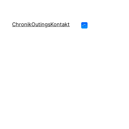
Chronik
Outings
Kontakt