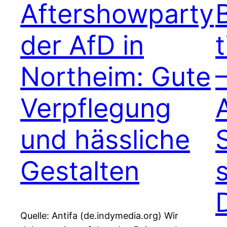
Aftershowparty
der AfD in
t
Northeim: Gute
Verpflegung
A
und hässliche
Gestalten
Quelle: Antifa (de.indymedia.org) Wir