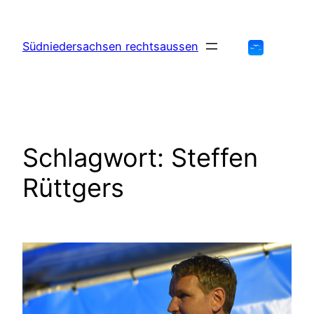
Zum
Inhalt
Südniedersachsen rechtsaussen
springen
Schlagwort:
Steffen
Rüttgers