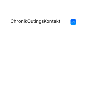
Chronik
Outings
Kontakt