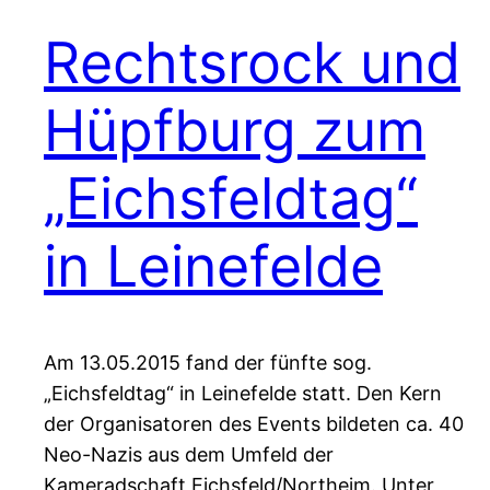
Rechtsrock und
Hüpfburg zum
„Eichsfeldtag“
in Leinefelde
Am 13.05.2015 fand der fünfte sog.
„Eichsfeldtag“ in Leinefelde statt. Den Kern
der Organisatoren des Events bildeten ca. 40
Neo-Nazis aus dem Umfeld der
Kameradschaft Eichsfeld/Northeim. Unter