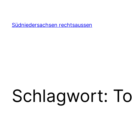
Zum
Inhalt
springen
Südniedersachsen rechtsaussen
Schlagwort:
To