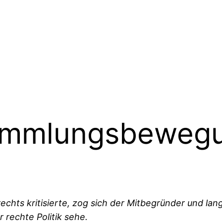
Sammlungsbeweg
rechts kritisierte, zog sich der Mitbegründer und lan
 rechte Politik sehe.