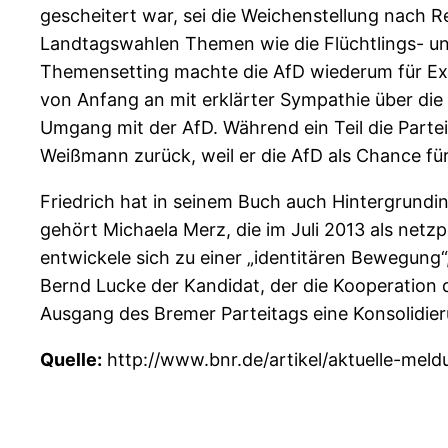
gescheitert war, sei die Weichenstellung nach R
Landtagswahlen Themen wie die Flüchtlings- und
Themensetting machte die AfD wiederum für Exp
von Anfang an mit erklärter Sympathie über die Af
Umgang mit der AfD. Während ein Teil die Partei 
Weißmann zurück, weil er die AfD als Chance für 
Friedrich hat in seinem Buch auch Hintergrundinf
gehört Michaela Merz, die im Juli 2013 als net
entwickele sich zu einer „identitären Bewegung“, 
Bernd Lucke der Kandidat, der die Kooperation
Ausgang des Bremer Parteitags eine Konsolidie
Quelle:
http://www.bnr.de/artikel/aktuelle-m