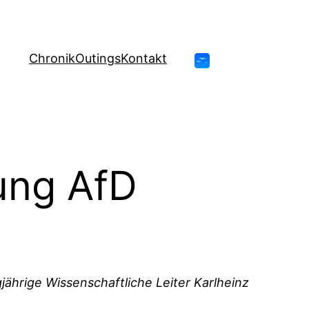
Chronik
Outings
Kontakt
ung AfD
gjährige Wissenschaftliche Leiter Karlheinz