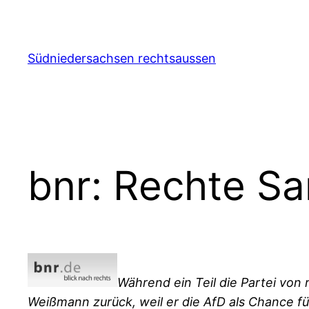
Zum
Inhalt
springen
Südniedersachsen rechtsaussen
bnr: Rechte 
Während ein Teil die Partei von 
Weißmann zurück, weil er die AfD als Chance für