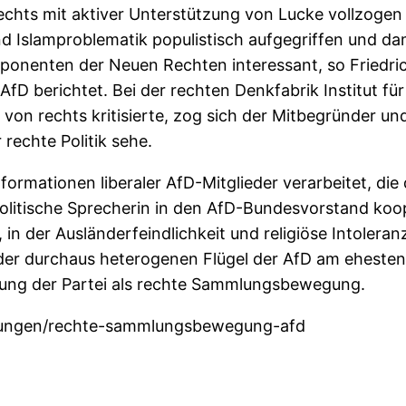
echts mit aktiver Unterstützung von Lucke vollzogen
 Islamproblematik populistisch aufgegriffen und da
onenten der Neuen Rechten interessant, so Friedric
D berichtet. Bei der rechten Denkfabrik Institut für 
von rechts kritisierte, zog sich der Mitbegründer und
rechte Politik sehe.
ormationen liberaler AfD-Mitglieder verarbeitet, die 
zpolitische Sprecherin in den AfD-Bundesvorstand koo
in der Ausländerfeindlichkeit und religiöse Intoleranz 
 der durchaus heterogenen Flügel der AfD am ehest
rung der Partei als rechte Sammlungsbewegung.
eldungen/rechte-sammlungsbewegung-afd