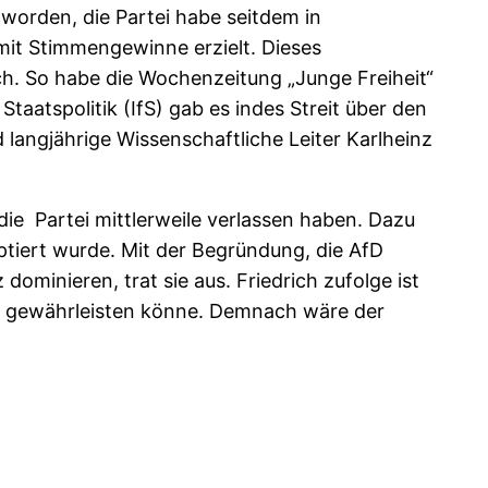
 worden, die Partei habe seitdem in
mit Stimmengewinne erzielt. Dieses
h. So habe die Wochenzeitung „Junge Freiheit“
Staatspolitik (IfS) gab es indes Streit über den
 langjährige Wissenschaftliche Leiter Karlheinz
die Partei mittlerweile verlassen haben. Dazu
ptiert wurde. Mit der Begründung, die AfD
dominieren, trat sie aus. Friedrich zufolge ist
en gewährleisten könne. Demnach wäre der