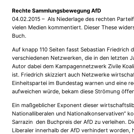
Rechte Sammlungsbewegung AfD
04.02.2015
– Als Niederlage des rechten Partei
vielen Medien kommentiert. Dieser These widerspr
Buch.
Auf knapp 110 Seiten fasst Sebastian Friedrich
verschiedenen Netzwerken, die in den letzten Ja
Autor dabei dem Kampagennetzwerk Zivile Koalit
ist. Friedrich skizziert auch Netzwerke wirtscha
Einheitspartei im Bundestag warnen und eine rech
aufweichen würde, bekam diese Strömung öffen
Ein maßgeblicher Exponent dieser wirtschaftsl
Nationalliberalen und Nationalkonservativen“ k
Sarrazin den Buchpreis der AfD zu verleihen. Die
Liberaler innerhalb der AfD verhindert worden,