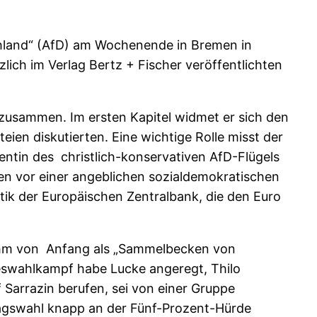
schland“ (AfD) am Wochenende in Bremen in
zlich im Verlag Bertz + Fischer veröffentlichten
 zusammen. Im ersten Kapitel widmet er sich den
ien diskutierten. Eine wichtige Rolle misst der
entin des christlich-konservativen AfD-Flügels
ahren vor einer angeblichen sozialdemokratischen
itik der Europäischen Zentralbank, die den Euro
 ihm von Anfang als „Sammelbecken von
deswahlkampf habe Lucke angeregt, Thilo
f Sarrazin berufen, sei von einer Gruppe
stagswahl knapp an der Fünf-Prozent-Hürde