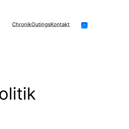
Chronik
Outings
Kontakt
olitik