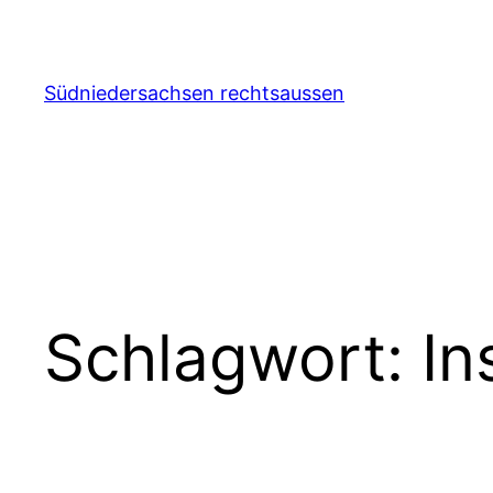
Zum
Inhalt
springen
Südniedersachsen rechtsaussen
Schlagwort:
In